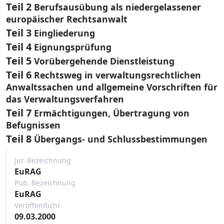
Teil 2
Berufsausübung als niedergelassener
europäischer Rechtsanwalt
Teil 3
Eingliederung
Teil 4
Eignungsprüfung
Teil 5
Vorübergehende Dienstleistung
Teil 6
Rechtsweg in verwaltungsrechtlichen
Anwaltssachen und allgemeine Vorschriften für
das Verwaltungsverfahren
Teil 7
Ermächtigungen, Übertragung von
Befugnissen
Teil 8
Übergangs- und Schlussbestimmungen
Jur. Bezeichnung
EuRAG
Pub. Bezeichnung
EuRAG
Veröffentlicht
09.03.2000