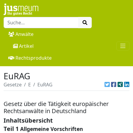
Anwälte
Artikel
Rechtsprodukte
EuRAG
Gesetze
E
EuRAG
Gesetz über die Tätigkeit europäischer
Rechtsanwälte in Deutschland
Inhaltsübersicht
Teil 1
Allgemeine Vorschriften