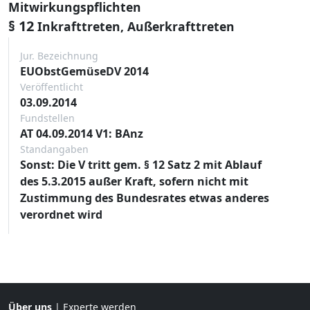
Mitwirkungspflichten
§ 12
Inkrafttreten, Außerkrafttreten
Jur. Bezeichnung
EUObstGemüseDV 2014
Veröffentlicht
03.09.2014
Fundstellen
AT 04.09.2014 V1: BAnz
Standangaben
Sonst: Die V tritt gem. § 12 Satz 2 mit Ablauf
des 5.3.2015 außer Kraft, sofern nicht mit
Zustimmung des Bundesrates etwas anderes
verordnet wird
Über uns
|
Experte werden