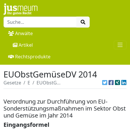
Anwälte
Artikel
Rechtsprodukte
EUObstGemüseDV 2014
Gesetze
E
EUObstGemüseDV 2014
Verordnung zur Durchführung von EU-
Sonderstützungsmaßnahmen im Sektor Obst
und Gemüse im Jahr 2014
Eingangsformel