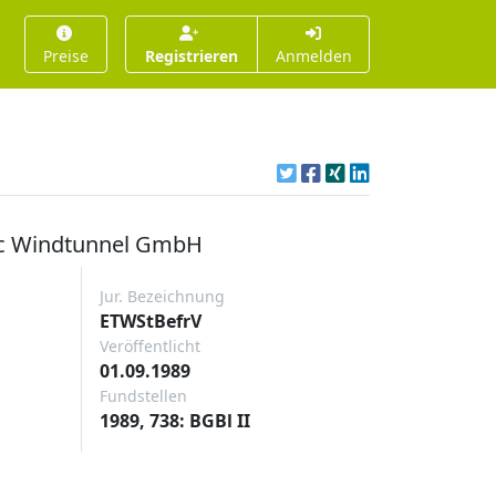
Preise
Registrieren
Anmelden
nic Windtunnel GmbH
Jur. Bezeichnung
ETWStBefrV
Veröffentlicht
01.09.1989
Fundstellen
1989, 738: BGBl II