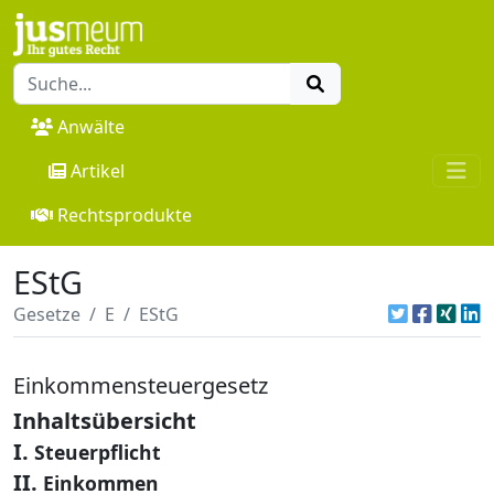
Anwälte
Artikel
Rechtsprodukte
EStG
Gesetze
E
EStG
Einkommensteuergesetz
Inhaltsübersicht
I.
Steuerpflicht
II.
Einkommen