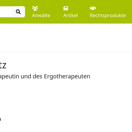
Anwälte
Artikel
Rechtsprodukte
tz
rapeutin und des Ergotherapeuten
n