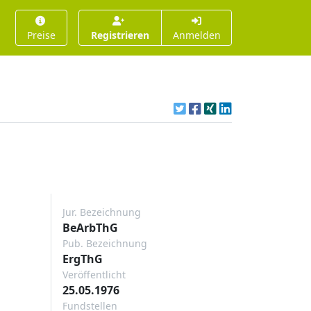
Preise
Registrieren
Anmelden
Jur. Bezeichnung
BeArbThG
Pub. Bezeichnung
ErgThG
Veröffentlicht
25.05.1976
Fundstellen