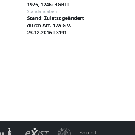
1976, 1246: BGBl I
Standangaben
Stand: Zuletzt geändert
durch Art. 17a G v.
23.12.2016 I 3191