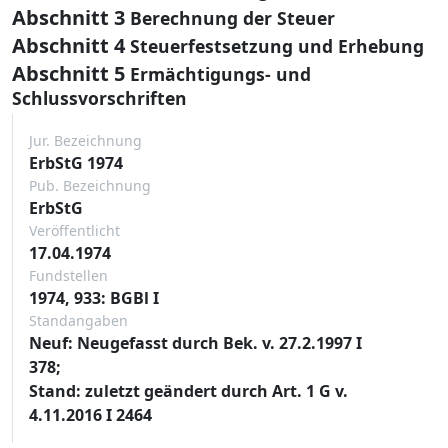
Abschnitt 3
Berechnung der Steuer
Abschnitt 4
Steuerfestsetzung und Erhebung
Abschnitt 5
Ermächtigungs- und
Schlussvorschriften
Jur. Bezeichnung
ErbStG 1974
Pub. Bezeichnung
ErbStG
Veröffentlicht
17.04.1974
Fundstellen
1974, 933: BGBl I
Standangaben
Neuf: Neugefasst durch Bek. v. 27.2.1997 I
378;
Stand: zuletzt geändert durch Art. 1 G v.
4.11.2016 I 2464