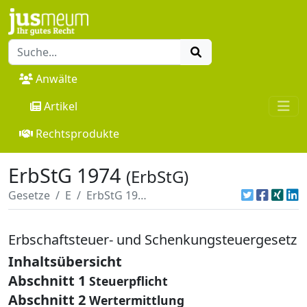
Anwälte
Artikel
Rechtsprodukte
ErbStG 1974
(ErbStG)
Gesetze
E
ErbStG 1974
Erbschaftsteuer- und Schenkungsteuergesetz
Inhaltsübersicht
Abschnitt 1
Steuerpflicht
Abschnitt 2
Wertermittlung