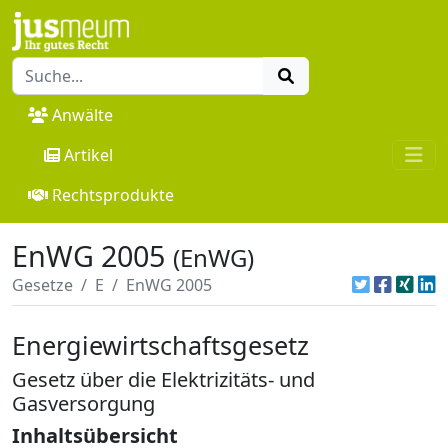
Anwälte
Artikel
Rechtsprodukte
EnWG 2005
(EnWG)
Gesetze
E
EnWG 2005
Energiewirtschaftsgesetz
Gesetz über die Elektrizitäts- und
Gasversorgung
Inhaltsübersicht