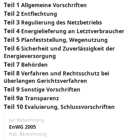
Teil 1
Allgemeine Vorschriften
Teil 2
Entflechtung
Teil 3
Regulierung des Netzbetriebs
Teil 4
Energielieferung an Letztverbraucher
Teil 5
Planfeststellung, Wegenutzung
Teil 6
Sicherheit und Zuverlässigkeit der
Energieversorgung
Teil 7
Behörden
Teil 8
Verfahren und Rechtsschutz bei
überlangen Gerichtsverfahren
Teil 9
Sonstige Vorschriften
Teil 9a
Transparenz
Teil 10
Evaluierung, Schlussvorschriften
Jur. Bezeichnung
EnWG 2005
Pub. Bezeichnung