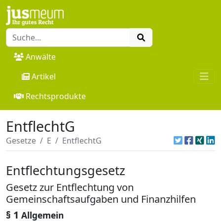
Anwälte
Artikel
Rechtsprodukte
EntflechtG
Gesetze
E
EntflechtG
Entflechtungsgesetz
Gesetz zur Entflechtung von
Gemeinschaftsaufgaben und Finanzhilfen
§ 1
Allgemein