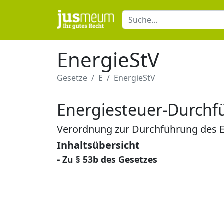
EnergieStV
Gesetze
E
EnergieStV
Energiesteuer-Durch
Verordnung zur Durchführung des E
Inhaltsübersicht
-
Zu § 53b des Gesetzes