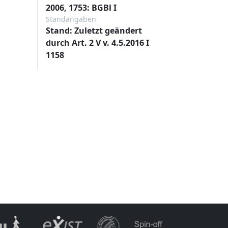
2006, 1753: BGBl I
Standangaben
Stand: Zuletzt geändert
durch Art. 2 V v. 4.5.2016 I
1158