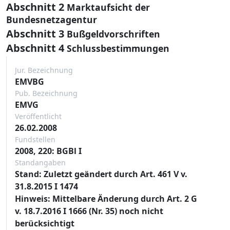
Abschnitt 2
Marktaufsicht der
Bundesnetzagentur
Abschnitt 3
Bußgeldvorschriften
Abschnitt 4
Schlussbestimmungen
Jur. Bezeichnung
EMVBG
Pub. Bezeichnung
EMVG
Veröffentlicht
26.02.2008
Fundstellen
2008, 220: BGBl I
Standangaben
Stand: Zuletzt geändert durch Art. 461 V v.
31.8.2015 I 1474
Hinweis: Mittelbare Änderung durch Art. 2 G
v. 18.7.2016 I 1666 (Nr. 35) noch nicht
berücksichtigt