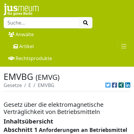
Anwälte
Artikel
Rechtsprodukte
EMVBG
(EMVG)
Gesetze
E
EMVBG
Gesetz über die elektromagnetische
Verträglichkeit von Betriebsmitteln
Inhaltsübersicht
Abschnitt 1
Anforderungen an Betriebsmittel