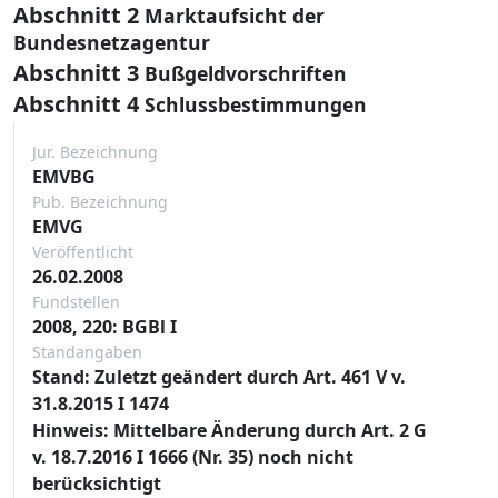
Abschnitt 2
Marktaufsicht der
Bundesnetzagentur
Abschnitt 3
Bußgeldvorschriften
Abschnitt 4
Schlussbestimmungen
Jur. Bezeichnung
EMVBG
Pub. Bezeichnung
EMVG
Veröffentlicht
26.02.2008
Fundstellen
2008, 220: BGBl I
Standangaben
Stand: Zuletzt geändert durch Art. 461 V v.
31.8.2015 I 1474
Hinweis: Mittelbare Änderung durch Art. 2 G
v. 18.7.2016 I 1666 (Nr. 35) noch nicht
berücksichtigt