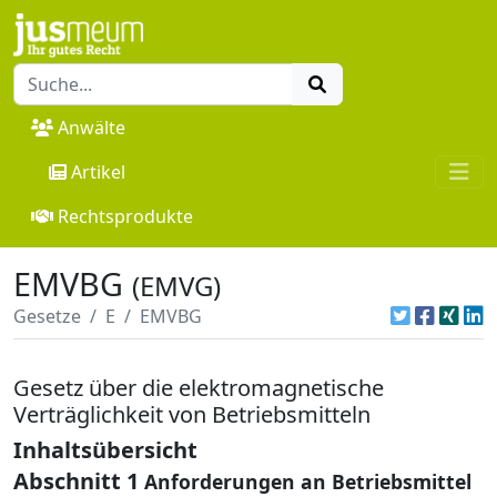
Anwälte
Artikel
Rechtsprodukte
EMVBG
(EMVG)
Gesetze
E
EMVBG
Gesetz über die elektromagnetische
Verträglichkeit von Betriebsmitteln
Inhaltsübersicht
Abschnitt 1
Anforderungen an Betriebsmittel