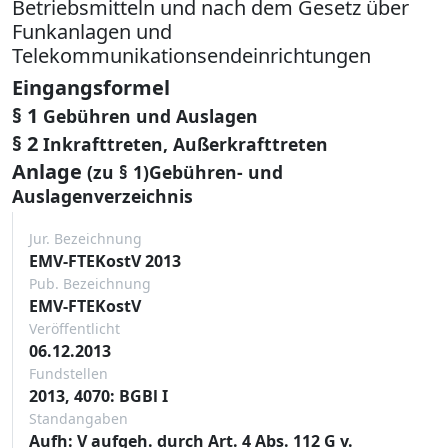
Betriebsmitteln und nach dem Gesetz über
Funkanlagen und
Telekommunikationsendeinrichtungen
Eingangsformel
§ 1
Gebühren und Auslagen
§ 2
Inkrafttreten, Außerkrafttreten
Anlage
(zu § 1)Gebühren- und
Auslagenverzeichnis
Jur. Bezeichnung
EMV-FTEKostV 2013
Pub. Bezeichnung
EMV-FTEKostV
Veröffentlicht
06.12.2013
Fundstellen
2013, 4070: BGBl I
Standangaben
Aufh: V aufgeh. durch Art. 4 Abs. 112 G v.