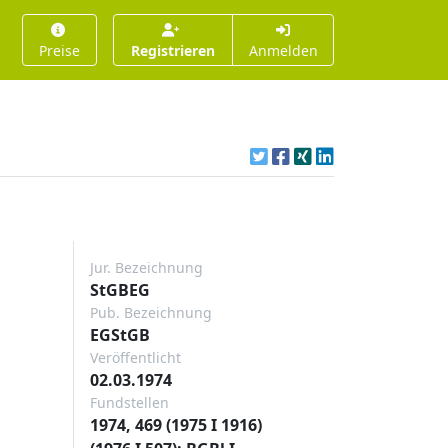
Preise
Registrieren
Anmelden
Jur. Bezeichnung
StGBEG
Pub. Bezeichnung
EGStGB
Veröffentlicht
02.03.1974
Fundstellen
1974, 469 (1975 I 1916)