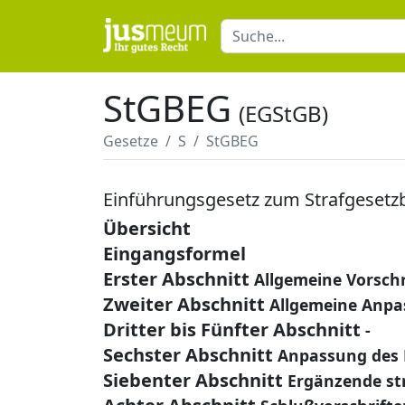
StGBEG
(EGStGB)
Gesetze
S
StGBEG
Einführungsgesetz zum Strafgesetz
Übersicht
Eingangsformel
Erster Abschnitt
Allgemeine Vorschr
Zweiter Abschnitt
Allgemeine Anpa
Dritter bis Fünfter Abschnitt
-
Sechster Abschnitt
Anpassung des 
Siebenter Abschnitt
Ergänzende st