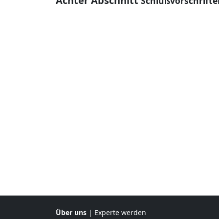
Achter Abschnitt
Schlußvorschrifte
Über uns
|
Experte werden