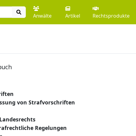
Anwälte
Artikel
Rechtsprodukte
buch
iften
ssung von Strafvorschriften
Landesrechts
rafrechtliche Regelungen