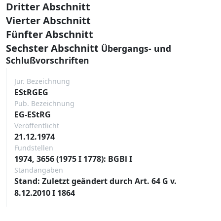
Dritter Abschnitt
Vierter Abschnitt
Fünfter Abschnitt
Sechster Abschnitt
Übergangs- und
Schlußvorschriften
Jur. Bezeichnung
EStRGEG
Pub. Bezeichnung
EG-EStRG
Veröffentlicht
21.12.1974
Fundstellen
1974, 3656 (1975 I 1778): BGBl I
Standangaben
Stand: Zuletzt geändert durch Art. 64 G v.
8.12.2010 I 1864