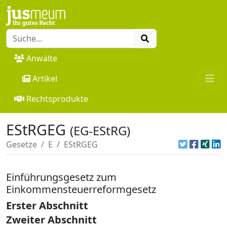
Anwälte
Artikel
Rechtsprodukte
EStRGEG
(EG-EStRG)
Gesetze
E
EStRGEG
Einführungsgesetz zum
Einkommensteuerreformgesetz
Erster Abschnitt
Zweiter Abschnitt