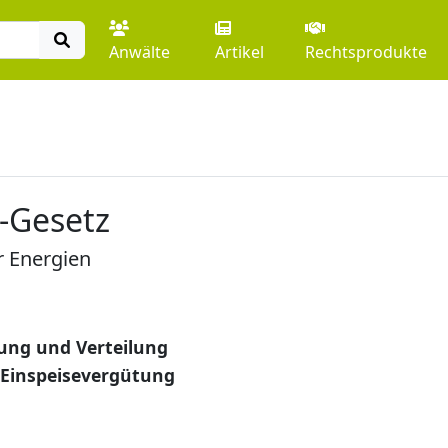
Anwälte
Artikel
Rechtsprodukte
-Gesetz
r Energien
ung und Verteilung
Einspeisevergütung