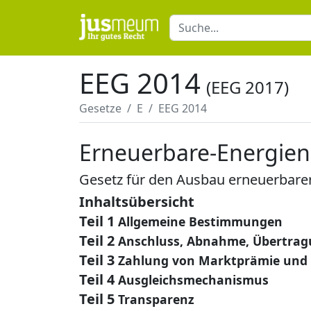
EEG 2014
(EEG 2017)
Gesetze
E
EEG 2014
Erneuerbare-Energien
Gesetz für den Ausbau erneuerbare
Inhaltsübersicht
Teil 1
Allgemeine Bestimmungen
Teil 2
Anschluss, Abnahme, Übertrag
Teil 3
Zahlung von Marktprämie und 
Teil 4
Ausgleichsmechanismus
Teil 5
Transparenz