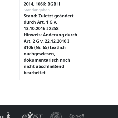
2014, 1066: BGBl I
Standangaben
Stand: Zuletzt geändert
durch Art. 1 G v.
13.10.2016 I 2258
Hinweis: Änderung durch
Art. 2 G v. 22.12.2016 I
3106 (Nr. 65) textlich
nachgewiesen,
dokumentarisch noch
nicht abschließend
bearbeitet