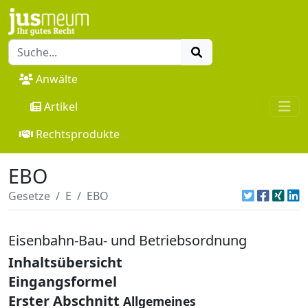
Anwälte
Artikel
Rechtsprodukte
EBO
Gesetze
E
EBO
Eisenbahn-Bau- und Betriebsordnung
Inhaltsübersicht
Eingangsformel
Erster Abschnitt
Allgemeines