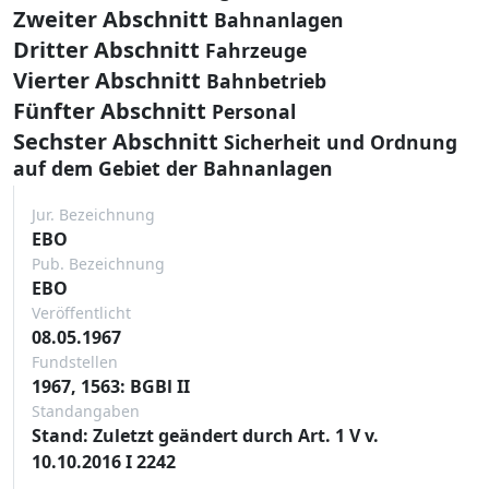
Zweiter Abschnitt
Bahnanlagen
Dritter Abschnitt
Fahrzeuge
Vierter Abschnitt
Bahnbetrieb
Fünfter Abschnitt
Personal
Sechster Abschnitt
Sicherheit und Ordnung
auf dem Gebiet der Bahnanlagen
Jur. Bezeichnung
EBO
Pub. Bezeichnung
EBO
Veröffentlicht
08.05.1967
Fundstellen
1967, 1563: BGBl II
Standangaben
Stand: Zuletzt geändert durch Art. 1 V v.
10.10.2016 I 2242