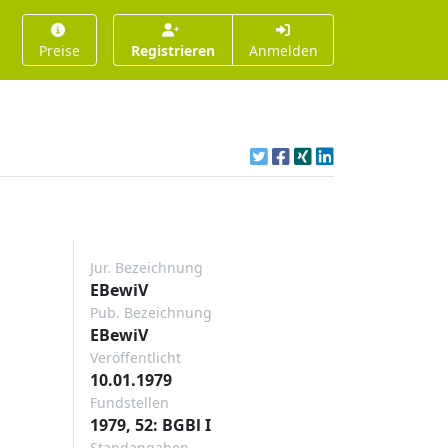
Preise
Registrieren
Anmelden
Jur. Bezeichnung
EBewiV
Pub. Bezeichnung
EBewiV
Veröffentlicht
10.01.1979
Fundstellen
1979, 52: BGBl I
Standangaben