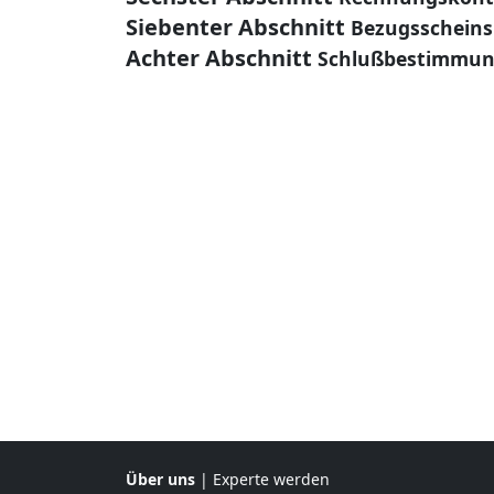
Siebenter Abschnitt
Bezugsscheins
Achter Abschnitt
Schlußbestimmu
Über uns
|
Experte werden