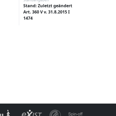
Stand: Zuletzt geändert
Art. 360 V v. 31.8.2015 I
1474