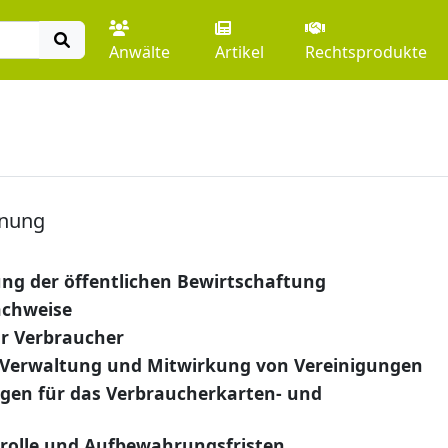
Anwälte
Artikel
Rechtsprodukte
dnung
g der öffentlichen Bewirtschaftung
achweise
r Verbraucher
 Verwaltung und Mitwirkung von Vereinigungen
gen für das Verbraucherkarten- und
olle und Aufbewahrungsfristen