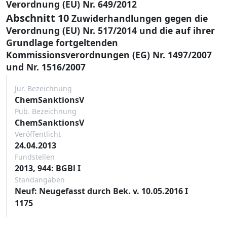
Verordnung (EU) Nr. 649/2012
Abschnitt 10
Zuwiderhandlungen gegen die
Verordnung (EU) Nr. 517/2014 und die auf ihrer
Grundlage fortgeltenden
Kommissionsverordnungen (EG) Nr. 1497/2007
und Nr. 1516/2007
Jur. Bezeichnung
ChemSanktionsV
Pub. Bezeichnung
ChemSanktionsV
Veröffentlicht
24.04.2013
Fundstellen
2013, 944: BGBl I
Standangaben
Neuf: Neugefasst durch Bek. v. 10.05.2016 I
1175