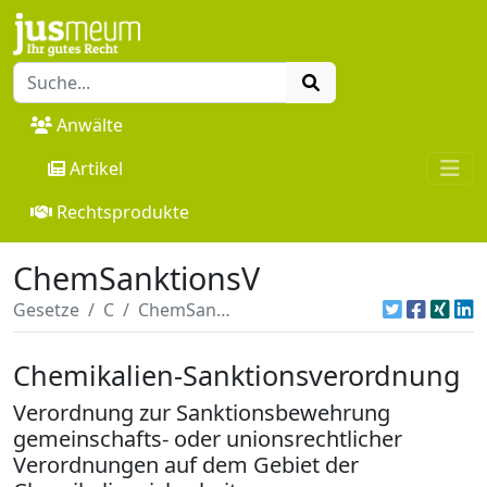
Anwälte
Artikel
Rechtsprodukte
ChemSanktionsV
Gesetze
C
ChemSanktionsV
Chemikalien-Sanktionsverordnung
Verordnung zur Sanktionsbewehrung
gemeinschafts- oder unionsrechtlicher
Verordnungen auf dem Gebiet der