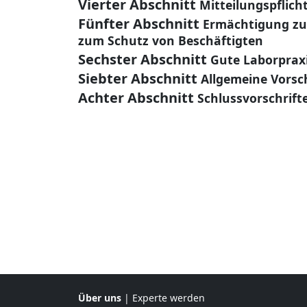
Vierter Abschnitt
Mitteilungspflich
Fünfter Abschnitt
Ermächtigung z
zum Schutz von Beschäftigten
Sechster Abschnitt
Gute Laborprax
Siebter Abschnitt
Allgemeine Vorsc
Achter Abschnitt
Schlussvorschrift
Über uns
|
Experte werden