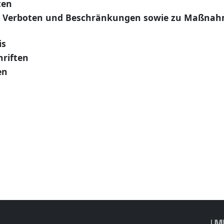
ten
u Verboten und Beschränkungen sowie zu Maßna
is
hriften
en