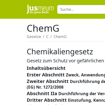
ChemG
Gesetze
C
ChemG
Chemikaliengesetz
Gesetz zum Schutz vor gefährlichen
Inhaltsübersicht
Erster Abschnitt
Zweck, Anwendung
Zweiter Abschnitt
Durchführung de
(EG) Nr. 1272/2008
Abschnitt IIa
Durchführung der Vero
Dritter Abschnitt
Einstufung, Ken