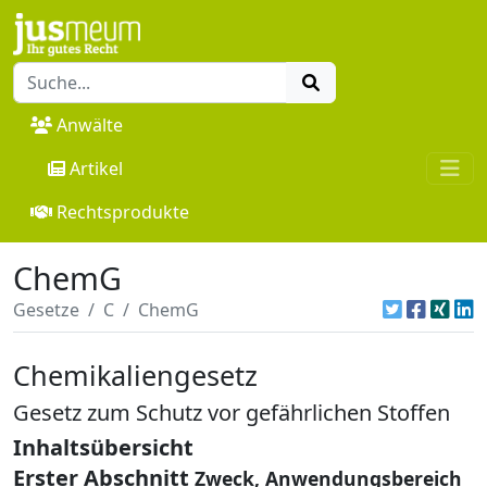
Anwälte
Artikel
Rechtsprodukte
ChemG
Gesetze
C
ChemG
Chemikaliengesetz
Gesetz zum Schutz vor gefährlichen Stoffen
Inhaltsübersicht
Erster Abschnitt
Zweck, Anwendungsbereich