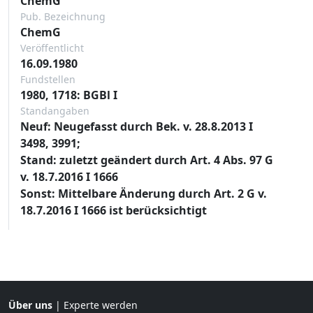
ChemG
Pub. Bezeichnung
ChemG
Veröffentlicht
16.09.1980
Fundstellen
1980, 1718: BGBl I
Standangaben
Neuf: Neugefasst durch Bek. v. 28.8.2013 I
3498, 3991;
Stand: zuletzt geändert durch Art. 4 Abs. 97 G
v. 18.7.2016 I 1666
Sonst: Mittelbare Änderung durch Art. 2 G v.
18.7.2016 I 1666 ist berücksichtigt
Über uns
|
Experte werden