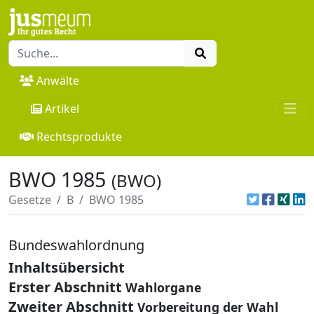
Anwälte
Artikel
Rechtsprodukte
BWO 1985
(BWO)
Gesetze
B
BWO 1985
Bundeswahlordnung
Inhaltsübersicht
Erster Abschnitt
Wahlorgane
Zweiter Abschnitt
Vorbereitung der Wahl