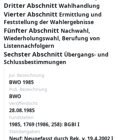
Dritter Abschnitt
Wahlhandlung
Vierter Abschnitt
Ermittlung und
Feststellung der Wahlergebnisse
Fünfter Abschnitt
Nachwahl,
Wiederholungswahl, Berufung von
Listennachfolgern
Sechster Abschnitt
Übergangs- und
Schlussbestimmungen
Jur. Bezeichnung
BWO 1985
Pub. Bezeichnung
BWO
Veröffentlicht
28.08.1985
Fundstellen
1985, 1769 (1986, 258): BGBl I
Standangaben
Neuf: Neugefasst durch Bek. v. 19.4.2002 I