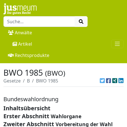
Anwälte
Artikel
Rechtsprodukte
BWO 1985
(BWO)
Gesetze
B
BWO 1985
Bundeswahlordnung
Inhaltsübersicht
Erster Abschnitt
Wahlorgane
Zweiter Abschnitt
Vorbereitung der Wahl