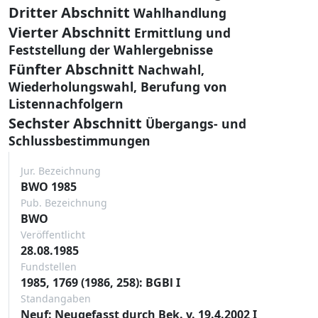
Dritter Abschnitt
Wahlhandlung
Vierter Abschnitt
Ermittlung und
Feststellung der Wahlergebnisse
Fünfter Abschnitt
Nachwahl,
Wiederholungswahl, Berufung von
Listennachfolgern
Sechster Abschnitt
Übergangs- und
Schlussbestimmungen
Jur. Bezeichnung
BWO 1985
Pub. Bezeichnung
BWO
Veröffentlicht
28.08.1985
Fundstellen
1985, 1769 (1986, 258): BGBl I
Standangaben
Neuf: Neugefasst durch Bek. v. 19.4.2002 I