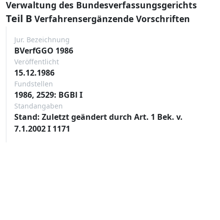
Verwaltung des Bundesverfassungsgerichts
Teil B
Verfahrensergänzende Vorschriften
Jur. Bezeichnung
BVerfGGO 1986
Veröffentlicht
15.12.1986
Fundstellen
1986, 2529: BGBl I
Standangaben
Stand: Zuletzt geändert durch Art. 1 Bek. v.
7.1.2002 I 1171