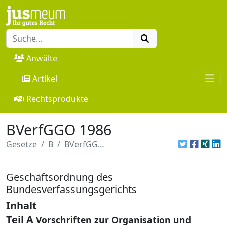
Anwälte
Artikel
Rechtsprodukte
BVerfGGO 1986
Gesetze
B
BVerfGGO 1986
Geschäftsordnung des
Bundesverfassungsgerichts
Inhalt
Teil A
Vorschriften zur Organisation und