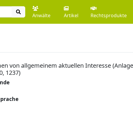
Anwälte
Artikel
Rechtsprodukte
men von allgemeinem aktuellen Interesse (Anlag
0, 1237)
unde
sprache