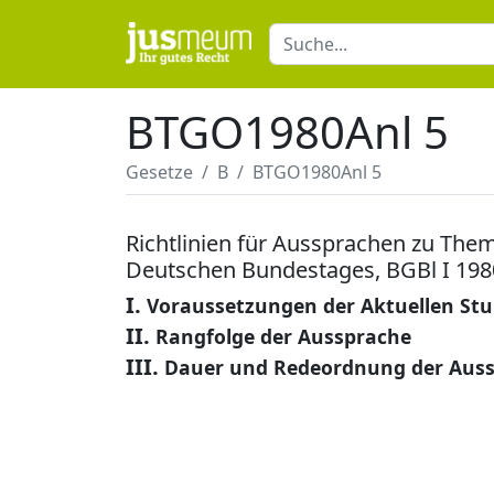
BTGO1980Anl 5
Gesetze
B
BTGO1980Anl 5
Richtlinien für Aussprachen zu The
Deutschen Bundestages, BGBl I 198
I.
Voraussetzungen der Aktuellen St
II.
Rangfolge der Aussprache
III.
Dauer und Redeordnung der Aus