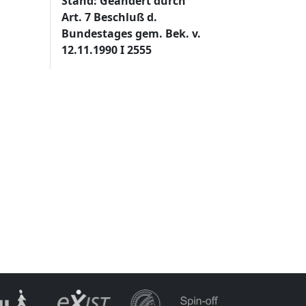
Stand: Geändert durch
Art. 7 Beschluß d.
Bundestages gem. Bek. v.
12.11.1990 I 2555