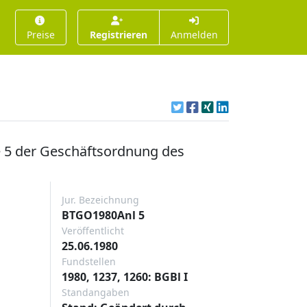
Preise
Registrieren
Anmelden
e 5 der Geschäftsordnung des
Jur. Bezeichnung
BTGO1980Anl 5
Veröffentlicht
25.06.1980
Fundstellen
1980, 1237, 1260: BGBl I
Standangaben