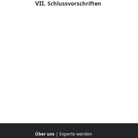
VII.
Schlussvorschriften
Über uns
|
Experte werden