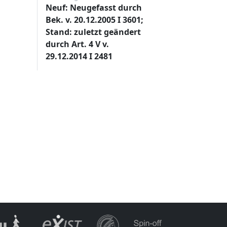
Neuf: Neugefasst durch
Bek. v. 20.12.2005 I 3601;
Stand: zuletzt geändert
durch Art. 4 V v.
29.12.2014 I 2481