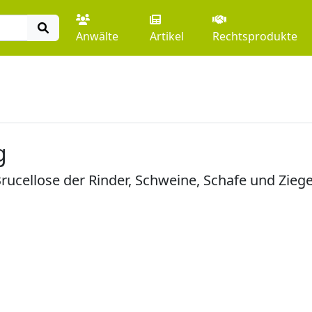
Anwälte
Artikel
Rechtsprodukte
g
ucellose der Rinder, Schweine, Schafe und Zieg