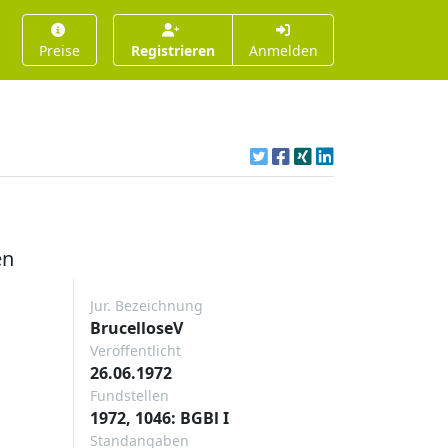
Preise
Registrieren
Anmelden
en
Jur. Bezeichnung
BrucelloseV
Veröffentlicht
26.06.1972
Fundstellen
1972, 1046: BGBl I
Standangaben