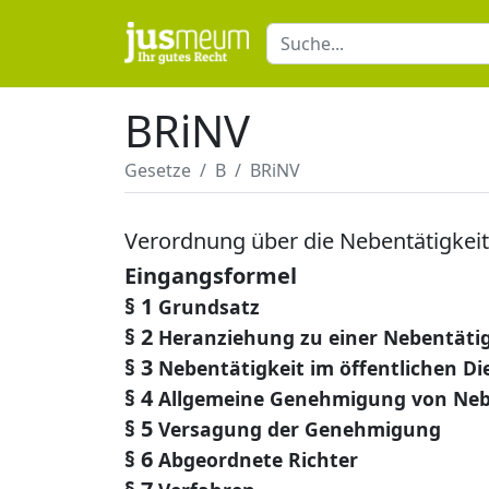
BRiNV
Gesetze
B
BRiNV
Verordnung über die Nebentätigkeit
Eingangsformel
§ 1
Grundsatz
§ 2
Heranziehung zu einer Nebentätig
§ 3
Nebentätigkeit im öffentlichen Di
§ 4
Allgemeine Genehmigung von Ne
§ 5
Versagung der Genehmigung
§ 6
Abgeordnete Richter