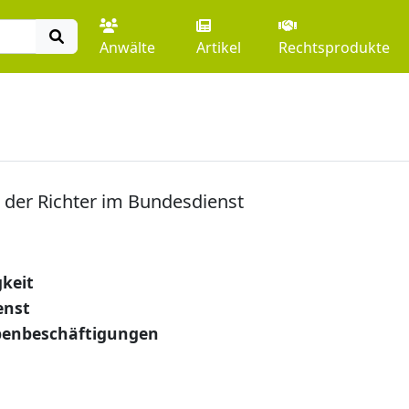
Anwälte
Artikel
Rechtsprodukte
 der Richter im Bundesdienst
keit
enst
benbeschäftigungen