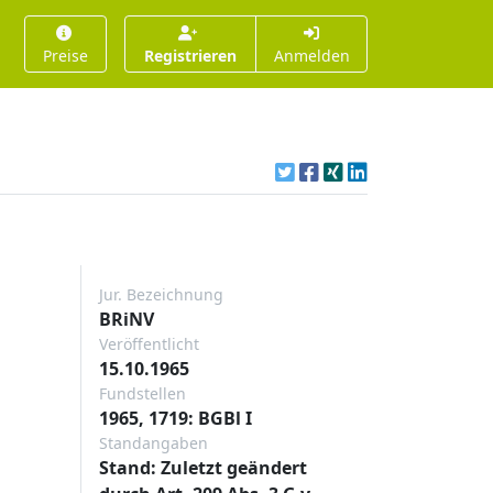
Preise
Registrieren
Anmelden
Jur. Bezeichnung
BRiNV
Veröffentlicht
15.10.1965
Fundstellen
1965, 1719: BGBl I
Standangaben
Stand: Zuletzt geändert