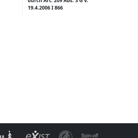
durch Art. 209 Abs. 3 G v.
19.4.2006 I 866