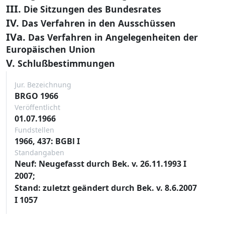
III.
Die Sitzungen des Bundesrates
IV.
Das Verfahren in den Ausschüssen
IVa.
Das Verfahren in Angelegenheiten der
Europäischen Union
V.
Schlußbestimmungen
Jur. Bezeichnung
BRGO 1966
Veröffentlicht
01.07.1966
Fundstellen
1966, 437: BGBl I
Standangaben
Neuf: Neugefasst durch Bek. v. 26.11.1993 I
2007;
Stand: zuletzt geändert durch Bek. v. 8.6.2007
I 1057