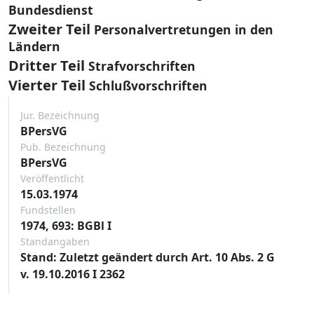
Bundesdienst
Zweiter Teil
Personalvertretungen in den
Ländern
Dritter Teil
Strafvorschriften
Vierter Teil
Schlußvorschriften
Jur. Bezeichnung
BPersVG
Pub. Bezeichnung
BPersVG
Veröffentlicht
15.03.1974
Fundstellen
1974, 693: BGBl I
Standangaben
Stand: Zuletzt geändert durch Art. 10 Abs. 2 G
v. 19.10.2016 I 2362