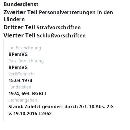
Bundesdienst
Zweiter Teil
Personalvertretungen in den
Ländern
Dritter Teil
Strafvorschriften
Vierter Teil
Schlußvorschriften
Jur. Bezeichnung
BPersVG
Pub. Bezeichnung
BPersVG
Veröffentlicht
15.03.1974
Fundstellen
1974, 693: BGBl I
Standangaben
Stand: Zuletzt geändert durch Art. 10 Abs. 2 G
v. 19.10.2016 I 2362