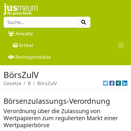
Anwälte
Artikel
Rechtsprodukte
BörsZulV
Gesetze
B
BörsZulV
Börsenzulassungs-Verordnung
Verordnung über die Zulassung von
Wertpapieren zum regulierten Markt einer
Wertpapierbörse