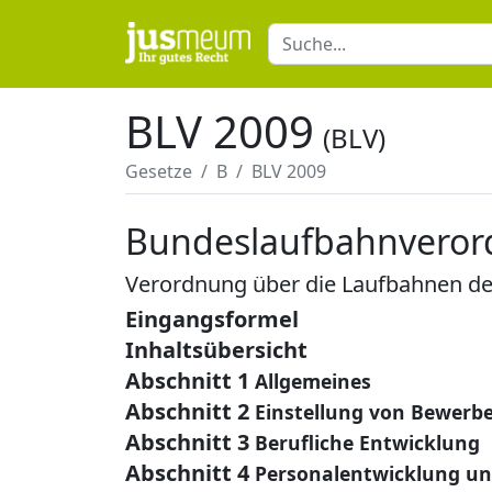
BLV 2009
(BLV)
Gesetze
B
BLV 2009
Bundeslaufbahnvero
Verordnung über die Laufbahnen 
Eingangsformel
Inhaltsübersicht
Abschnitt 1
Allgemeines
Abschnitt 2
Einstellung von Bewerb
Abschnitt 3
Berufliche Entwicklung
Abschnitt 4
Personalentwicklung un