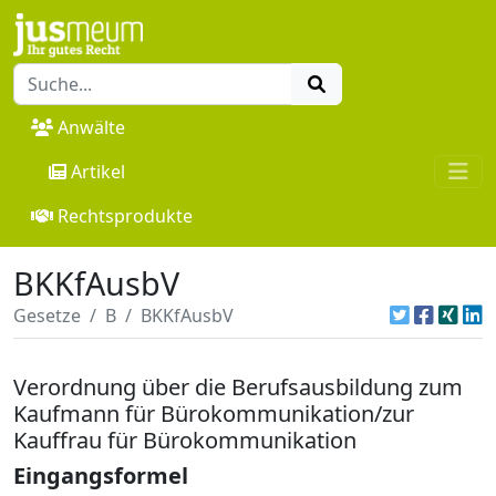
Anwälte
Artikel
Rechtsprodukte
BKKfAusbV
Gesetze
B
BKKfAusbV
Verordnung über die Berufsausbildung zum
Kaufmann für Bürokommunikation/zur
Kauffrau für Bürokommunikation
Eingangsformel