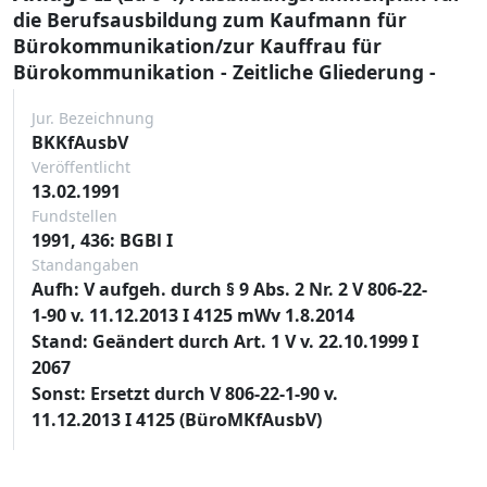
die Berufsausbildung zum Kaufmann für
Bürokommunikation/zur Kauffrau für
Bürokommunikation - Zeitliche Gliederung -
Jur. Bezeichnung
BKKfAusbV
Veröffentlicht
13.02.1991
Fundstellen
1991, 436: BGBl I
Standangaben
Aufh: V aufgeh. durch § 9 Abs. 2 Nr. 2 V 806-22-
1-90 v. 11.12.2013 I 4125 mWv 1.8.2014
Stand: Geändert durch Art. 1 V v. 22.10.1999 I
2067
Sonst: Ersetzt durch V 806-22-1-90 v.
11.12.2013 I 4125 (BüroMKfAusbV)