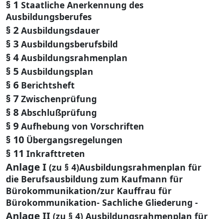
§ 1
Staatliche Anerkennung des
Ausbildungsberufes
§ 2
Ausbildungsdauer
§ 3
Ausbildungsberufsbild
§ 4
Ausbildungsrahmenplan
§ 5
Ausbildungsplan
§ 6
Berichtsheft
§ 7
Zwischenprüfung
§ 8
Abschlußprüfung
§ 9
Aufhebung von Vorschriften
§ 10
Übergangsregelungen
§ 11
Inkrafttreten
Anlage I
(zu § 4)Ausbildungsrahmenplan für
die Berufsausbildung zum Kaufmann für
Bürokommunikation/zur Kauffrau für
Bürokommunikation- Sachliche Gliederung -
Anlage II
(zu § 4) Ausbildungsrahmenplan für