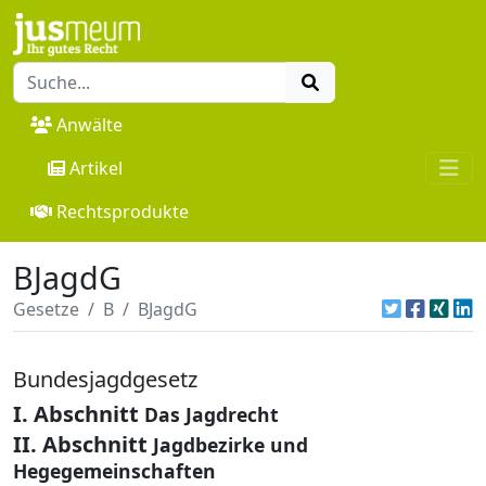
Anwälte
Artikel
Rechtsprodukte
BJagdG
Gesetze
B
BJagdG
Bundesjagdgesetz
I. Abschnitt
Das Jagdrecht
II. Abschnitt
Jagdbezirke und
Hegegemeinschaften