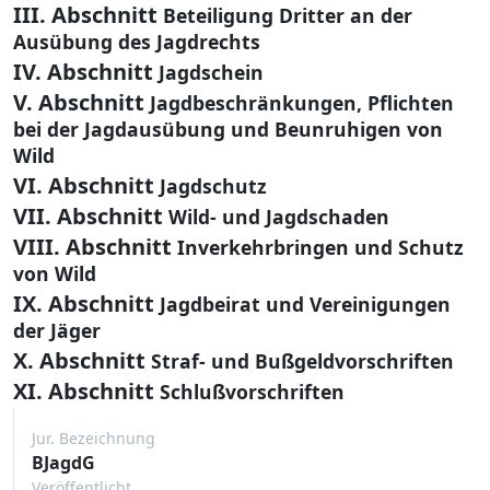
III. Abschnitt
Beteiligung Dritter an der
Ausübung des Jagdrechts
IV. Abschnitt
Jagdschein
V. Abschnitt
Jagdbeschränkungen, Pflichten
bei der Jagdausübung und Beunruhigen von
Wild
VI. Abschnitt
Jagdschutz
VII. Abschnitt
Wild- und Jagdschaden
VIII. Abschnitt
Inverkehrbringen und Schutz
von Wild
IX. Abschnitt
Jagdbeirat und Vereinigungen
der Jäger
X. Abschnitt
Straf- und Bußgeldvorschriften
XI. Abschnitt
Schlußvorschriften
Jur. Bezeichnung
BJagdG
Veröffentlicht