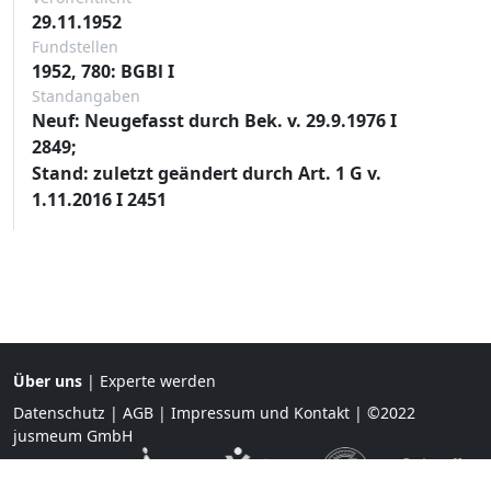
29.11.1952
Fundstellen
1952, 780: BGBl I
Standangaben
Neuf: Neugefasst durch Bek. v. 29.9.1976 I
2849;
Stand: zuletzt geändert durch Art. 1 G v.
1.11.2016 I 2451
Über uns
|
Experte werden
Datenschutz
|
AGB
|
Impressum und Kontakt
| ©2022
jusmeum GmbH