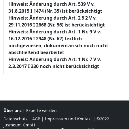
Hinweis: Änderung durch Art. 539 V v.
31.8.2015 I 1474 (Nr. 35) ist berücksichtigt
Hinweis: Änderung durch Art. 2 § 2 V v.
29.11.2016 I 2668 (Nr. 56) ist berücksichtigt
Hinweis: Änderung durch Art. 1 Nr. 9 V v.
16.12.2016 I 2948 (Nr. 62) textlich
nachgewiesen, dokumentarisch noch nicht
abschließend bearbeitet
Hinweis: Änderung durch Art. 1 Nr. 7 V v.
2.3.2017 I 330 noch nicht berücksichtigt
Über uns
|
Experte werden
Datenschutz
|
AGB
|
Impressum und Kontakt
| ©2022
jusmeum GmbH