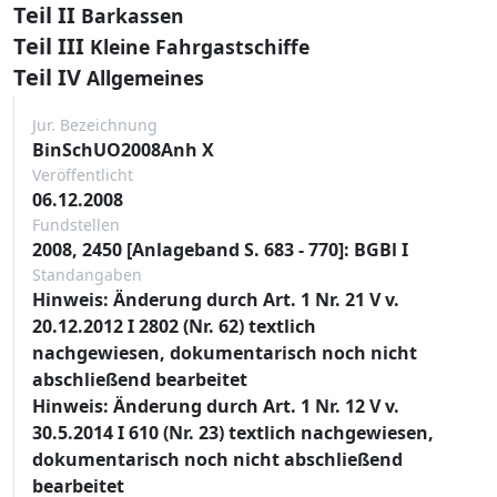
Teil II
Barkassen
Teil III
Kleine Fahrgastschiffe
Teil IV
Allgemeines
Jur. Bezeichnung
BinSchUO2008Anh X
Veröffentlicht
06.12.2008
Fundstellen
2008, 2450 [Anlageband S. 683 - 770]: BGBl I
Standangaben
Hinweis: Änderung durch Art. 1 Nr. 21 V v.
20.12.2012 I 2802 (Nr. 62) textlich
nachgewiesen, dokumentarisch noch nicht
abschließend bearbeitet
Hinweis: Änderung durch Art. 1 Nr. 12 V v.
30.5.2014 I 610 (Nr. 23) textlich nachgewiesen,
dokumentarisch noch nicht abschließend
bearbeitet