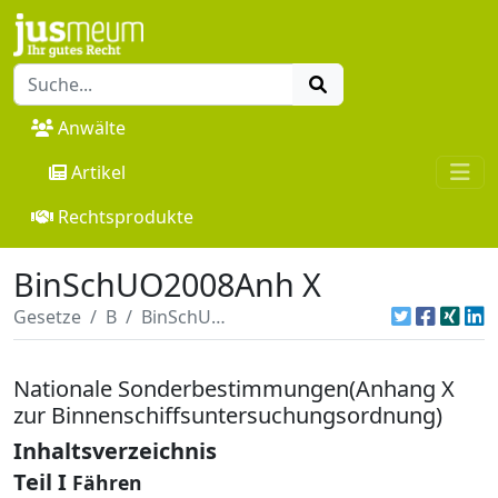
Anwälte
Artikel
Rechtsprodukte
BinSchUO2008Anh X
Gesetze
B
BinSchUO2008Anh X
Nationale Sonderbestimmungen(Anhang X
zur Binnenschiffsuntersuchungsordnung)
Inhaltsverzeichnis
Teil I
Fähren