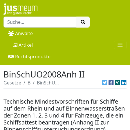
Anwälte
Artikel
Rechtsprodukte
BinSchUO2008Anh II
Gesetze
B
BinSchUO2008Anh II
Technische Mindestvorschriften für Schiffe
auf dem Rhein und auf Binnenwasserstraßen
der Zonen 1, 2, 3 und 4 für Fahrzeuge, die ein
Schiffsattest beantragen (Anhang II zur
Binnenschiffsuntersuchungsordnung)