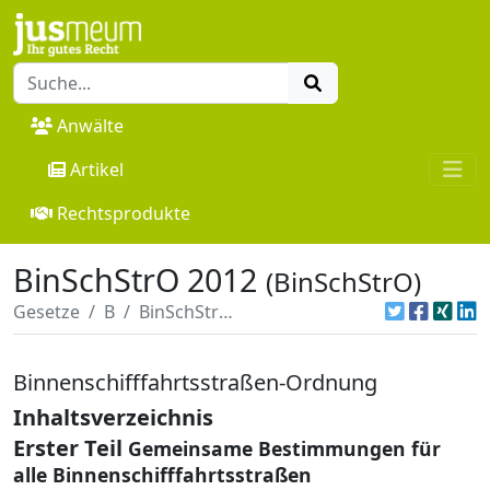
Anwälte
Artikel
Rechtsprodukte
BinSchStrO 2012
(BinSchStrO)
Gesetze
B
BinSchStrO 2012
Binnenschifffahrtsstraßen-Ordnung
Inhaltsverzeichnis
Erster Teil
Gemeinsame Bestimmungen für
alle Binnenschifffahrtsstraßen