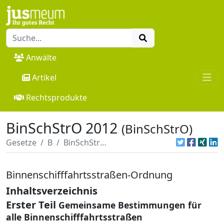
Anwälte
Artikel
Rechtsprodukte
BinSchStrO 2012
(BinSchStrO)
Gesetze
B
BinSchStrO 2012
Binnenschifffahrtsstraßen-Ordnung
Inhaltsverzeichnis
Erster Teil
Gemeinsame Bestimmungen für
alle Binnenschifffahrtsstraßen