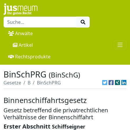
Anwälte
Artikel
Rechtsprodukte
BinSchPRG
(BinSchG)
Gesetze
B
BinSchPRG
Binnenschiffahrtsgesetz
Gesetz betreffend die privatrechtlichen
Verhältnisse der Binnenschiffahrt
Erster Abschnitt
Schiffseigner