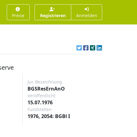
Preise
Registrieren
Anmelden
serve
Jur. Bezeichnung
BGSResErnAnO
Veröffentlicht
15.07.1976
Fundstellen
1976, 2054: BGBl I