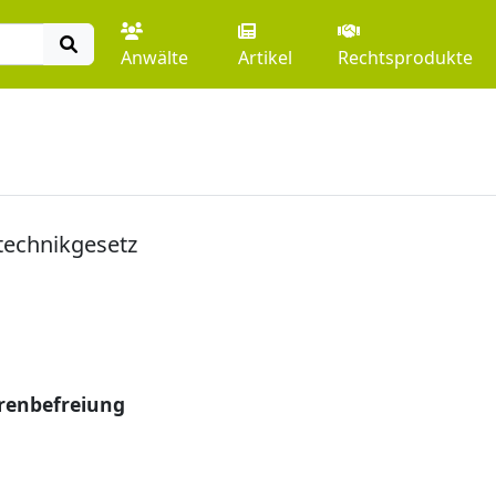
Anwälte
Artikel
Rechtsprodukte
echnikgesetz
enbefreiung