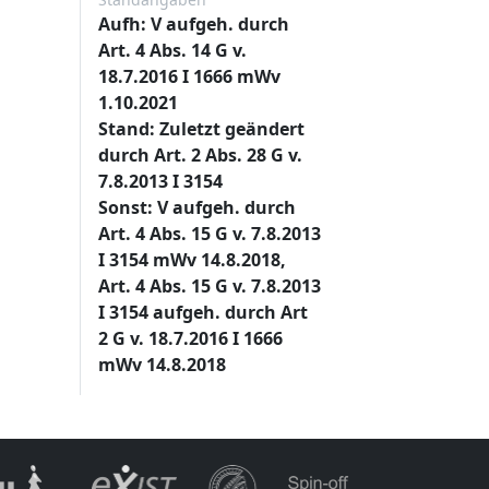
Aufh: V aufgeh. durch
Art. 4 Abs. 14 G v.
18.7.2016 I 1666 mWv
1.10.2021
Stand: Zuletzt geändert
durch Art. 2 Abs. 28 G v.
7.8.2013 I 3154
Sonst: V aufgeh. durch
Art. 4 Abs. 15 G v. 7.8.2013
I 3154 mWv 14.8.2018,
Art. 4 Abs. 15 G v. 7.8.2013
I 3154 aufgeh. durch Art
2 G v. 18.7.2016 I 1666
mWv 14.8.2018