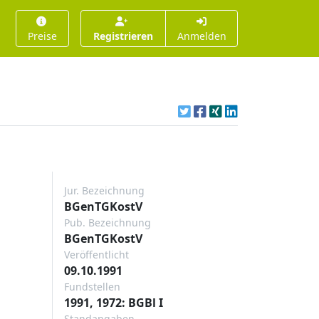
Preise
Registrieren
Anmelden
Jur. Bezeichnung
BGenTGKostV
Pub. Bezeichnung
BGenTGKostV
Veröffentlicht
09.10.1991
Fundstellen
1991, 1972: BGBl I
Standangaben