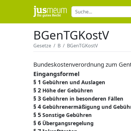
BGenTGKostV
Gesetze
B
BGenTGKostV
Bundeskostenverordnung zum Gent
Eingangsformel
§ 1
Gebühren und Auslagen
§ 2
Höhe der Gebühren
§ 3
Gebühren in besonderen Fällen
§ 4
Gebührenermäßigung und Gebühr
§ 5
Sonstige Gebühren
§ 6
Übergangsregelung