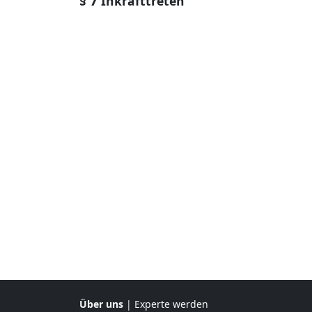
§ 7
Inkrafttreten
Über uns
|
Experte werden