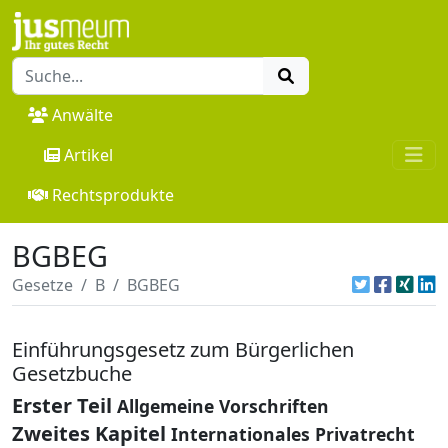
Anwälte
Artikel
Rechtsprodukte
BGBEG
Gesetze
B
BGBEG
Einführungsgesetz zum Bürgerlichen
Gesetzbuche
Erster Teil
Allgemeine Vorschriften
Zweites Kapitel
Internationales Privatrecht