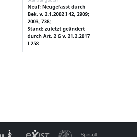
Neuf: Neugefasst durch
Bek. v. 2.1.2002 I 42, 2909;
2003, 738;
Stand: zuletzt geändert
durch Art. 2 G v. 21.2.2017
I 258