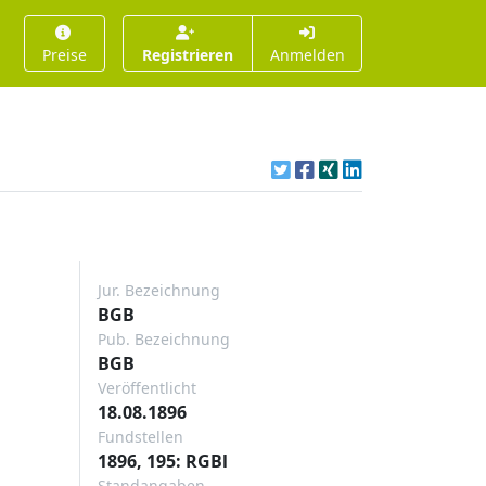
Preise
Registrieren
Anmelden
Jur. Bezeichnung
BGB
Pub. Bezeichnung
BGB
Veröffentlicht
18.08.1896
Fundstellen
1896, 195: RGBl
Standangaben