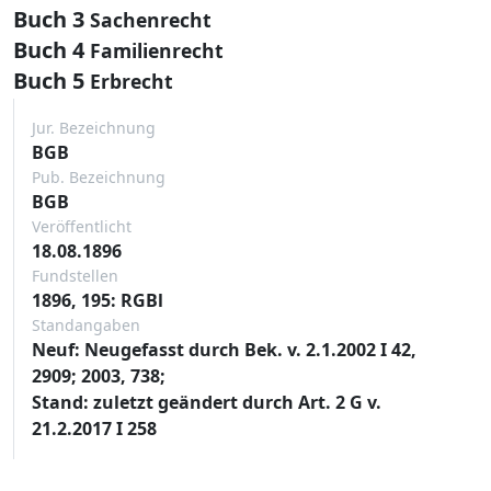
Buch 3
Sachenrecht
Buch 4
Familienrecht
Buch 5
Erbrecht
Jur. Bezeichnung
BGB
Pub. Bezeichnung
BGB
Veröffentlicht
18.08.1896
Fundstellen
1896, 195: RGBl
Standangaben
Neuf: Neugefasst durch Bek. v. 2.1.2002 I 42,
2909; 2003, 738;
Stand: zuletzt geändert durch Art. 2 G v.
21.2.2017 I 258