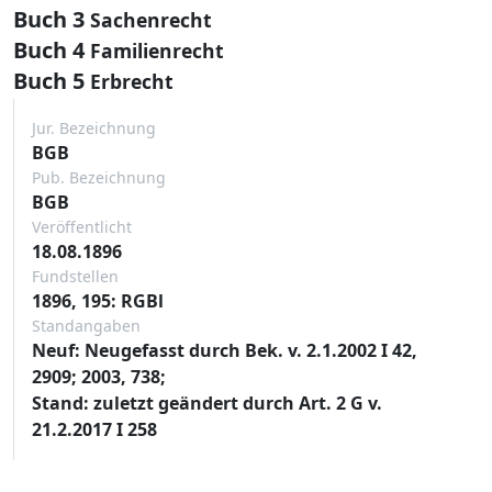
Buch 3
Sachenrecht
Buch 4
Familienrecht
Buch 5
Erbrecht
Jur. Bezeichnung
BGB
Pub. Bezeichnung
BGB
Veröffentlicht
18.08.1896
Fundstellen
1896, 195: RGBl
Standangaben
Neuf: Neugefasst durch Bek. v. 2.1.2002 I 42,
2909; 2003, 738;
Stand: zuletzt geändert durch Art. 2 G v.
21.2.2017 I 258