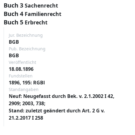
Buch 3
Sachenrecht
Buch 4
Familienrecht
Buch 5
Erbrecht
Jur. Bezeichnung
BGB
Pub. Bezeichnung
BGB
Veröffentlicht
18.08.1896
Fundstellen
1896, 195: RGBl
Standangaben
Neuf: Neugefasst durch Bek. v. 2.1.2002 I 42,
2909; 2003, 738;
Stand: zuletzt geändert durch Art. 2 G v.
21.2.2017 I 258