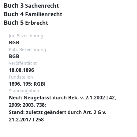
Buch 3
Sachenrecht
Buch 4
Familienrecht
Buch 5
Erbrecht
Jur. Bezeichnung
BGB
Pub. Bezeichnung
BGB
Veröffentlicht
18.08.1896
Fundstellen
1896, 195: RGBl
Standangaben
Neuf: Neugefasst durch Bek. v. 2.1.2002 I 42,
2909; 2003, 738;
Stand: zuletzt geändert durch Art. 2 G v.
21.2.2017 I 258