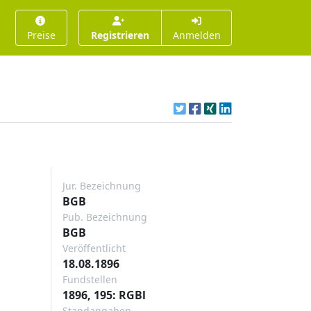
Preise
Registrieren
Anmelden
Jur. Bezeichnung
BGB
Pub. Bezeichnung
BGB
Veröffentlicht
18.08.1896
Fundstellen
1896, 195: RGBl
Standangaben