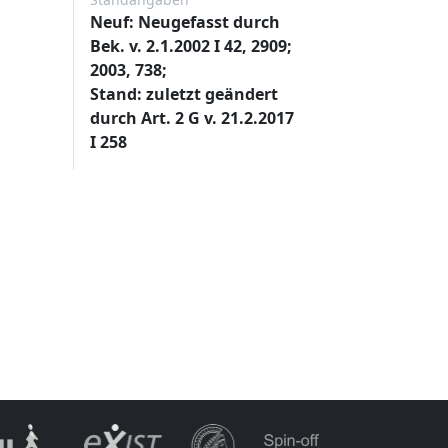
Neuf: Neugefasst durch
Bek. v. 2.1.2002 I 42, 2909;
2003, 738;
Stand: zuletzt geändert
durch Art. 2 G v. 21.2.2017
I 258