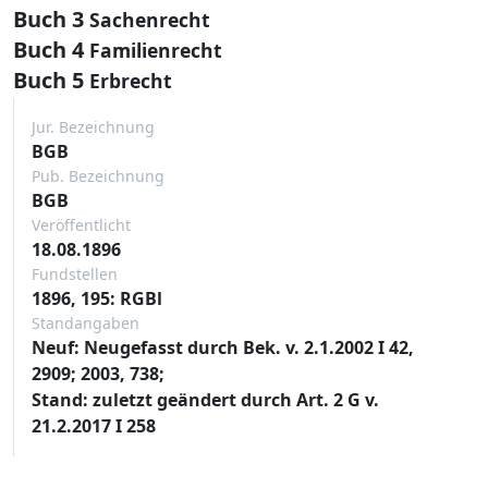
Buch 3
Sachenrecht
Buch 4
Familienrecht
Buch 5
Erbrecht
Jur. Bezeichnung
BGB
Pub. Bezeichnung
BGB
Veröffentlicht
18.08.1896
Fundstellen
1896, 195: RGBl
Standangaben
Neuf: Neugefasst durch Bek. v. 2.1.2002 I 42,
2909; 2003, 738;
Stand: zuletzt geändert durch Art. 2 G v.
21.2.2017 I 258