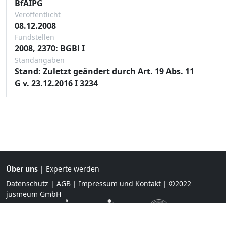
BfAIPG
Veröffentlicht
08.12.2008
Fundstellen
2008, 2370: BGBl I
Standangaben
Stand: Zuletzt geändert durch Art. 19 Abs. 11
G v. 23.12.2016 I 3234
Über uns
|
Experte werden
Datenschutz
|
AGB
|
Impressum und Kontakt
| ©2022
jusmeum GmbH