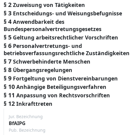
§ 2
Zuweisung von Tätigkeiten
§ 3
Entscheidungs- und Weisungsbefugnisse
§ 4
Anwendbarkeit des
Bundespersonalvertretungsgesetzes
§ 5
Geltung arbeitsrechtlicher Vorschriften
§ 6
Personalvertretungs- und
betriebsverfassungsrechtliche Zuständigkeiten
§ 7
Schwerbehinderte Menschen
§ 8
Übergangsregelungen
§ 9
Fortgeltung von Dienstvereinbarungen
§ 10
Anhängige Beteiligungsverfahren
§ 11
Anpassung von Rechtsvorschriften
§ 12
Inkrafttreten
Jur. Bezeichnung
BfAIPG
Pub. Bezeichnung