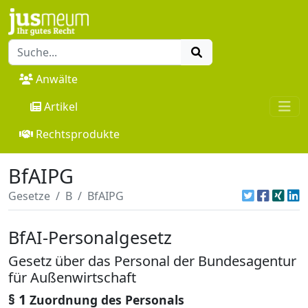
Anwälte
Artikel
Rechtsprodukte
BfAIPG
Gesetze
B
BfAIPG
BfAI-Personalgesetz
Gesetz über das Personal der Bundesagentur
für Außenwirtschaft
§ 1
Zuordnung des Personals