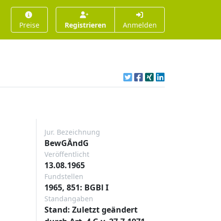
Preise
Registrieren
Anmelden
Jur. Bezeichnung
BewGÄndG
Veröffentlicht
13.08.1965
Fundstellen
1965, 851: BGBl I
Standangaben
Stand: Zuletzt geändert