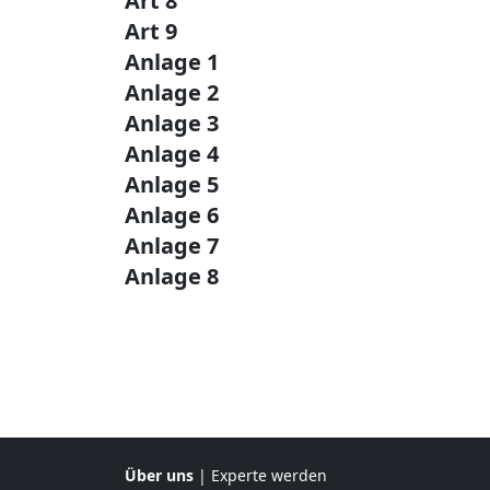
Art 8
Art 9
Anlage 1
Anlage 2
Anlage 3
Anlage 4
Anlage 5
Anlage 6
Anlage 7
Anlage 8
Über uns
|
Experte werden