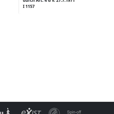
durch Art. 4 G v. 27.7.1971
I 1157